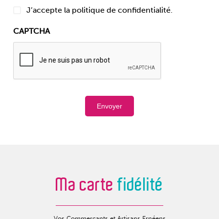
J’accepte la politique de confidentialité.
CAPTCHA
Envoyer
Ma carte
fidélité
Vos Commerçants et Artisans Ernéens