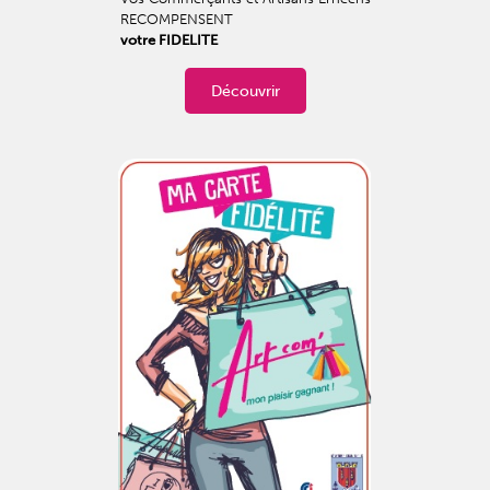
RECOMPENSENT
votre FIDELITE
Découvrir