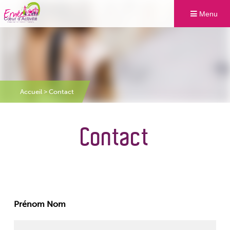
Menu
Accueil
>
Contact
Contact
Prénom Nom