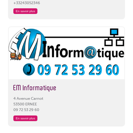
+33243052346
En savoir plus
EM Informatique
4 Avenue Carnot
53500 ERNEE
09 72 53 29 60
En savoir plus