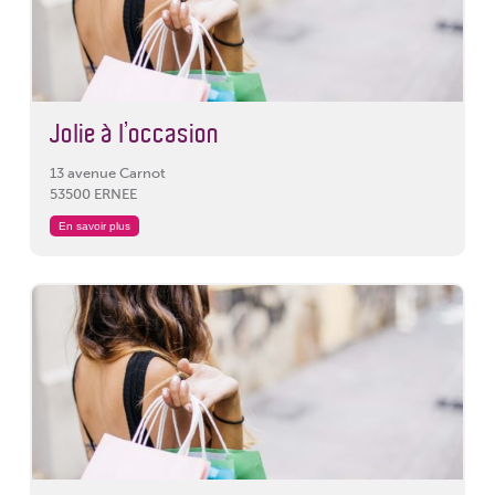
Jolie à l’occasion
13 avenue Carnot
53500 ERNEE
En savoir plus