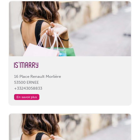
IS’MARRY
16 Place Renault Morlière
53500 ERNEE
+33243058833
En savoir plus