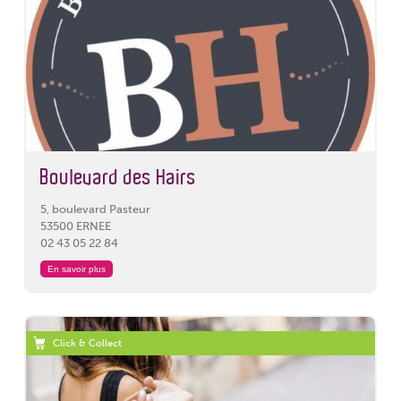
Boulevard des Hairs
5, boulevard Pasteur
53500 ERNEE
02 43 05 22 84
En savoir plus
Click & Collect