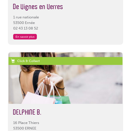
De Vignes en Verres
1 rue nationale
53500 Ernée
02 43 13 08 52
En savoir plus
Click & Collect
DELPHINE B.
16 Place Thiers
53500 ERNEE