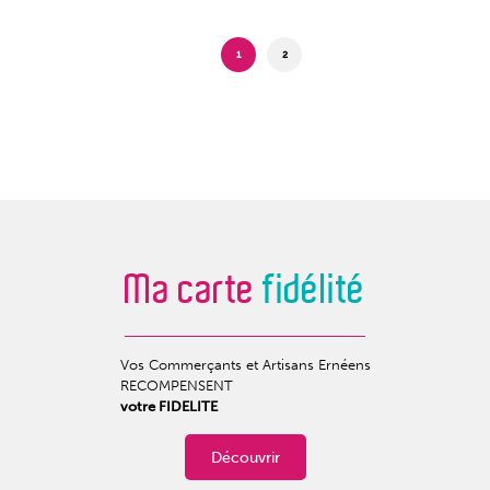
1
2
Ma carte
fidélité
Vos Commerçants et Artisans Ernéens
RECOMPENSENT
votre FIDELITE
Découvrir