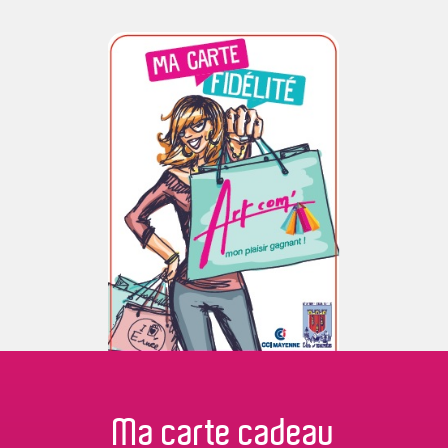
Ma carte
cadeau