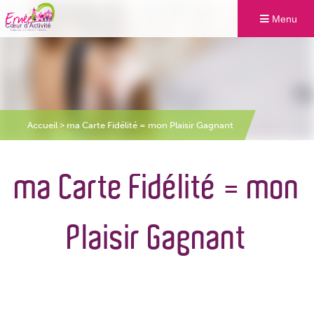
Menu
Accueil
>
ma Carte Fidélité = mon Plaisir Gagnant
ma Carte Fidélité = mon
Plaisir Gagnant