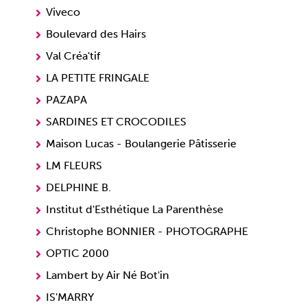
Viveco
Boulevard des Hairs
Val Créa'tif
LA PETITE FRINGALE
PAZAPA
SARDINES ET CROCODILES
Maison Lucas - Boulangerie Pâtisserie
LM FLEURS
DELPHINE B.
Institut d'Esthétique La Parenthèse
Christophe BONNIER - PHOTOGRAPHE
OPTIC 2000
Lambert by Air Né Bot'in
IS'MARRY