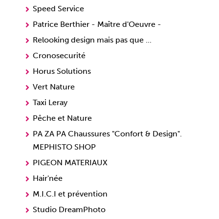
Speed Service
Patrice Berthier - Maître d'Oeuvre -
Relooking design mais pas que ...
Cronosecurité
Horus Solutions
Vert Nature
Taxi Leray
Pêche et Nature
PA ZA PA Chaussures "Confort & Design".
MEPHISTO SHOP
PIGEON MATERIAUX
Hair'née
M.I.C.I et prévention
Studio DreamPhoto