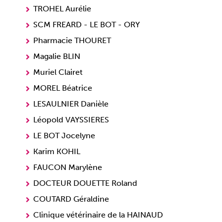
TROHEL Aurélie
SCM FREARD - LE BOT - ORY
Pharmacie THOURET
Magalie BLIN
Muriel Clairet
MOREL Béatrice
LESAULNIER Danièle
Léopold VAYSSIERES
LE BOT Jocelyne
Karim KOHIL
FAUCON Marylène
DOCTEUR DOUETTE Roland
COUTARD Géraldine
Clinique vétérinaire de la HAINAUD