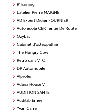
R'Training
L'atelier Pierre MAIGNE
AD Expert Didier FOURNIER
Auto école CER Tenue De Route
Ozybat
Cabinet d'ostéopathie
The Hungry Cow
Retro car's VTC
DP Automobile
Alprofer
Adana House V
AUDITION SANTE
Audilab Ernée
Yvan Carré