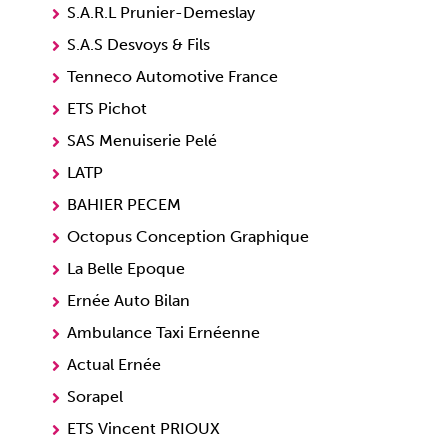
S.A.R.L Prunier-Demeslay
S.A.S Desvoys & Fils
Tenneco Automotive France
ETS Pichot
SAS Menuiserie Pelé
LATP
BAHIER PECEM
Octopus Conception Graphique
La Belle Epoque
Ernée Auto Bilan
Ambulance Taxi Ernéenne
Actual Ernée
Sorapel
ETS Vincent PRIOUX