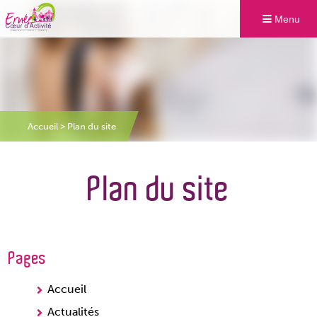
Menu
Accueil
>
Plan du site
Plan du site
Pages
Accueil
Actualités