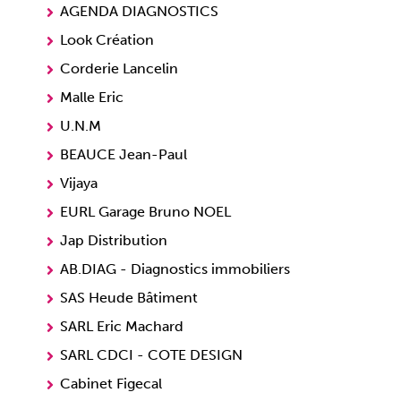
AGENDA DIAGNOSTICS
Look Création
Corderie Lancelin
Malle Eric
U.N.M
BEAUCE Jean-Paul
Vijaya
EURL Garage Bruno NOEL
Jap Distribution
AB.DIAG - Diagnostics immobiliers
SAS Heude Bâtiment
SARL Eric Machard
SARL CDCI - COTE DESIGN
Cabinet Figecal