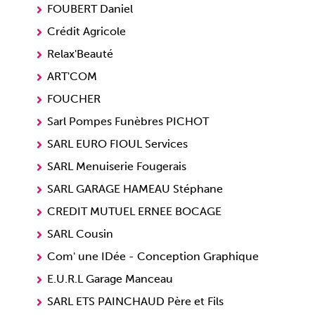
FOUBERT Daniel
Crédit Agricole
Relax'Beauté
ART'COM
FOUCHER
Sarl Pompes Funèbres PICHOT
SARL EURO FIOUL Services
SARL Menuiserie Fougerais
SARL GARAGE HAMEAU Stéphane
CREDIT MUTUEL ERNEE BOCAGE
SARL Cousin
Com' une IDée - Conception Graphique
E.U.R.L Garage Manceau
SARL ETS PAINCHAUD Père et Fils