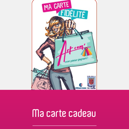
Ma carte
cadeau