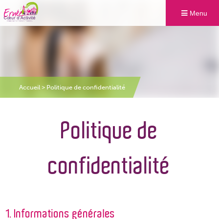
Menu
Accueil
>
Politique de confidentialité
Politique de
confidentialité
1. Informations générales