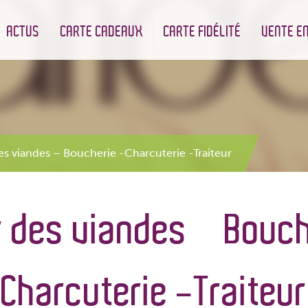
ACTUS
CARTE CADEAUX
CARTE FIDÉLITÉ
VENTE EN
des viandes – Boucherie -Charcuterie -Traiteur
ir des viandes – Bouch
Charcuterie -Traiteur