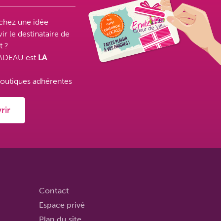
chez une idée
ir le destinataire de
t ?
ADEAU est
LA
outiques adhérentes
rir
Contact
Espace privé
Plan du site