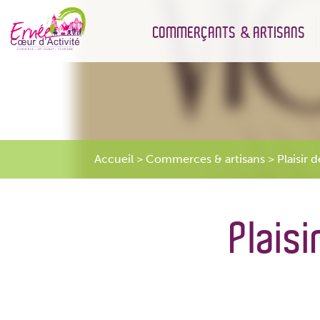
COMMERÇANTS & ARTISANS
Accueil
>
Commerces & artisans
>
Plaisir 
Plais