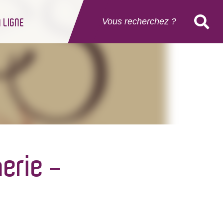
 LIGNE
erie -