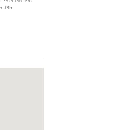
-13h et 15h-19h
5h-18h