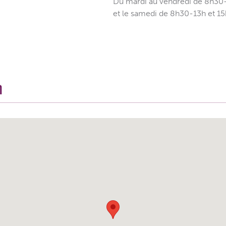
Du mardi au vendredi de 8h30
et le samedi de 8h30-13h et 1
n