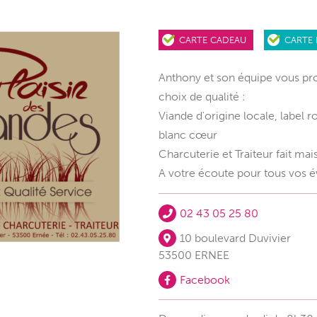
CARTE CADEAU
CARTE 
Anthony et son équipe vous pr
choix de qualité :
Viande d'origine locale, label r
blanc cœur
Charcuterie et Traiteur fait mai
A votre écoute pour tous vos
02 43 05 25 80
10 boulevard Duvivier
53500 ERNEE
Facebook