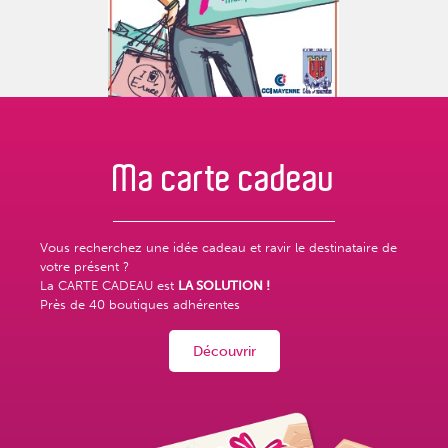
Ma carte
cadeau
Vous recherchez une idée cadeau et ravir le destinataire de
votre présent ?
La CARTE CADEAU est
LA SOLUTION !
Près de
40 boutiques adhérentes
Découvrir