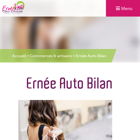
Menu
Accueil
>
Commerces & artisans
>
Ernée Auto Bilan
Ernée Auto Bilan