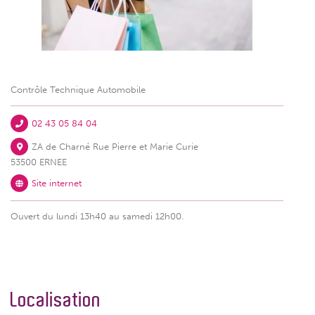
Contrôle Technique Automobile
02 43 05 84 04
ZA de Charné Rue Pierre et Marie Curie
53500 ERNEE
Site internet
Ouvert du lundi 13h40 au samedi 12h00.
Localisation