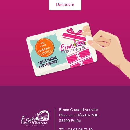
Découvrir
Ernée Coeur d'Activité
Place de l’Hôtel de Ville
53500 Ernée
Tél. :
02 43 08 71 10