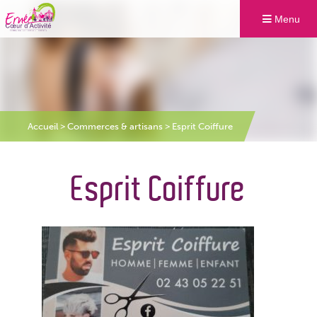
Menu
Accueil
>
Commerces & artisans
>
Esprit Coiffure
Esprit Coiffure