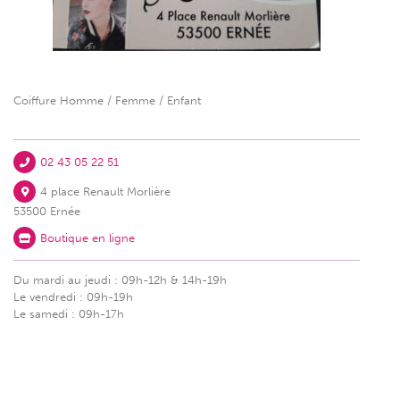
Coiffure Homme / Femme / Enfant
02 43 05 22 51
4 place Renault Morlière
53500 Ernée
Boutique en ligne
Du mardi au jeudi : 09h-12h & 14h-19h
Le vendredi : 09h-19h
Le samedi : 09h-17h