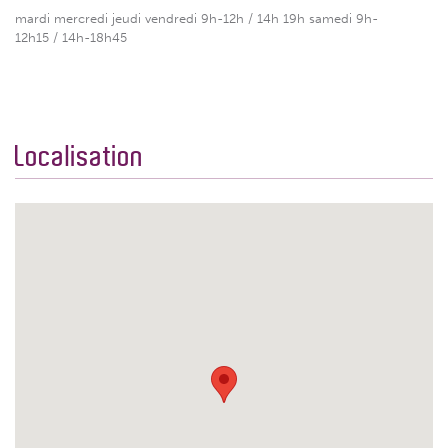
mardi mercredi jeudi vendredi 9h-12h / 14h 19h samedi 9h-
12h15 / 14h-18h45
Localisation