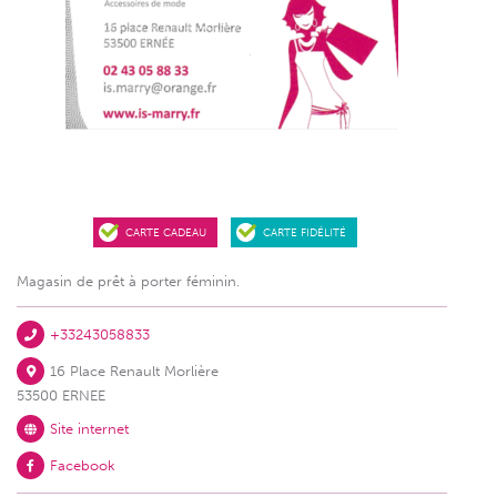
CARTE CADEAU
CARTE FIDÉLITÉ
Magasin de prêt à porter féminin.
+33243058833
16 Place Renault Morlière
53500 ERNEE
Site internet
Facebook