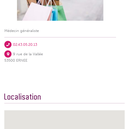
Médecin généraliste
02.43.05.20.13
9 rue de la Vallée
53500 ERNEE
Localisation