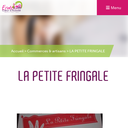
Menu
Accueil
>
Commerces & artisans
>
LA PETITE FRINGALE
LA PETITE FRINGALE