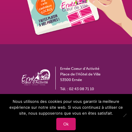
Ernée Coeur d'Activité
Place de l’Hôtel de Ville
53500 Ernée
Tél. :
02 43 08 71 10
coeurdactivite@ville-ernee.fr
Nous utilisons des cookies pour vous garantir la meilleure
expérience sur notre site web. Si vous continuez à utiliser ce
site, nous supposerons que vous en êtes satisfait.
Contact
Espace privé
Plan du site
Ok
Mentions légales
Politique de confidentialité