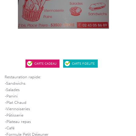
CARTE CADEAU
CARTE FIDÉLITÉ
Restauration rapide:
-Sandwichs
-Salades
-Panini
-Plat Chaud
-Viennoiseries
-Pâtisserie
-Plateau repas
-Café
-Formule Petit Déjeuner