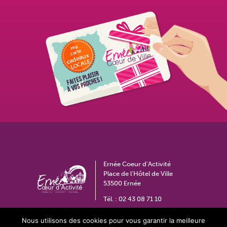
Ernée Coeur d'Activité
Place de l’Hôtel de Ville
53500 Ernée
Tél. :
02 43 08 71 10
coeurdactivite@ville-ernee.fr
Nous utilisons des cookies pour vous garantir la meilleure