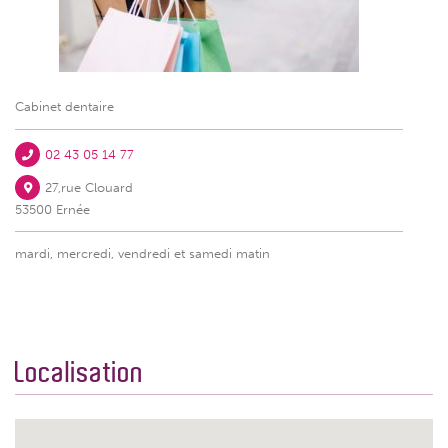
Cabinet dentaire
02 43 05 14 77
27,rue Clouard
53500 Ernée
mardi, mercredi, vendredi et samedi matin
Localisation