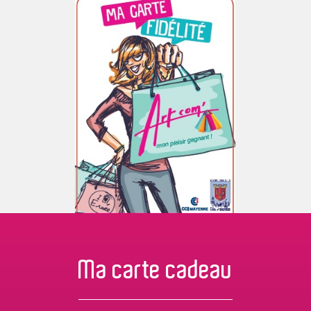
Ma carte
cadeau