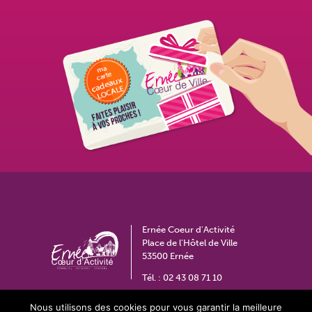
Ernée Coeur d'Activité
Place de l’Hôtel de Ville
53500 Ernée
Tél. :
02 43 08 71 10
coeurdactivite@ville-ernee.fr
Nous utilisons des cookies pour vous garantir la meilleure