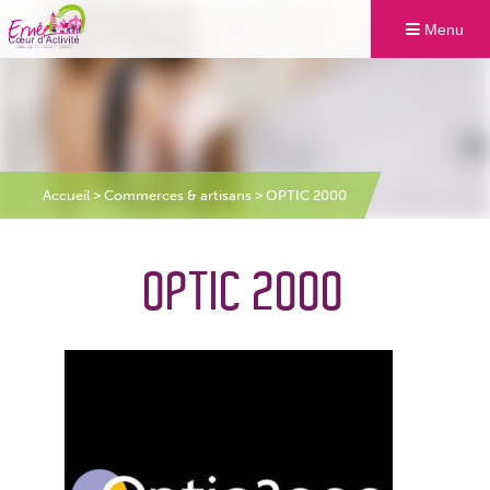
Menu
Accueil
>
Commerces & artisans
>
OPTIC 2000
OPTIC 2000