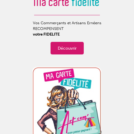
Ma carte
fidélité
Vos Commerçants et Artisans Ernéens
RECOMPENSENT
votre FIDELITE
Découvrir