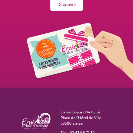
Découvrir
Ernée Coeur d'Activité
Place de l’Hôtel de Ville
53500 Ernée
Tél. :
02 43 08 71 10