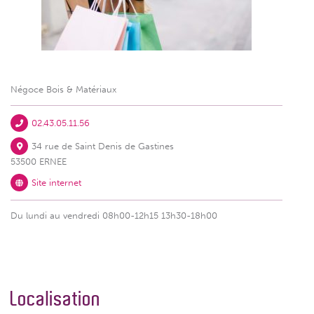
Négoce Bois & Matériaux
02.43.05.11.56
34 rue de Saint Denis de Gastines
53500 ERNEE
Site internet
Du lundi au vendredi 08h00-12h15 13h30-18h00
Localisation