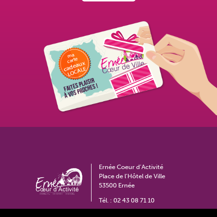
Ernée Coeur d'Activité
Place de l’Hôtel de Ville
53500 Ernée
Tél. :
02 43 08 71 10
coeurdactivite@ville-ernee.fr