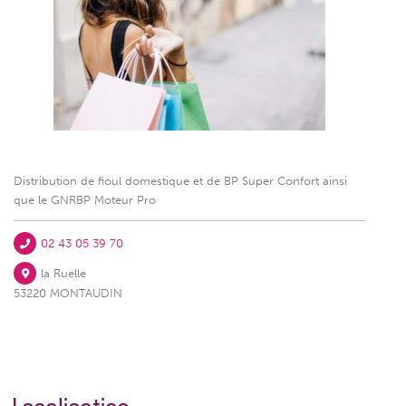
Distribution de fioul domestique et de BP Super Confort ainsi
que le GNRBP Moteur Pro
02 43 05 39 70
la Ruelle
53220 MONTAUDIN