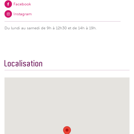
Facebook
Instagram
Du lundi au samedi de 9h à 12h30 et de 14h à 19h.
Localisation