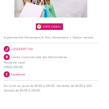
CARTE CADEAU
Supermarché Alimentaire & Non Alimentaire + Station service
+33243057740
Centre Commerciale des Sémondières
Route de Laval
53500 ERNEE
Facebook
Du lundi au jeudi de 8h30 à 19h30. Vendredi de 8h30 à 20h.
Samedi de 8h30 à 19h30.