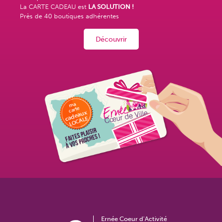
La CARTE CADEAU est
LA SOLUTION !
Près de
40 boutiques adhérentes
Découvrir
Ernée Coeur d'Activité