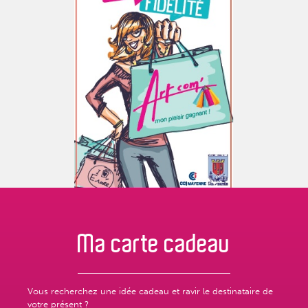
Ma carte
cadeau
Vous recherchez une idée cadeau et ravir le destinataire de
votre présent ?