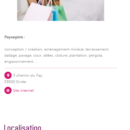
Paysagiste :
conception / création, aménagement minéral, terrassement,
dallage, pavage, cour, allées, cloture, plantation, pergola,
engazonnement, ...
3 chemin du Fay
53500 Ernée
Site internet
Localisation