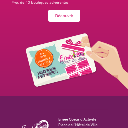
Près de
40 boutiques adhérentes
Découvrir
Ernée Coeur d'Activité
Place de l’Hôtel de Ville