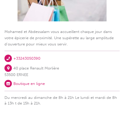
Mohamed et Abdessalam vous accueillent chaque jour dans
votre épicerie de proximité. Une supérette au large amplitude
d'ouverture pour mieux vous servir.
+33243050390
40 place Renault Morlière
53500 ERNEE
Boutique en ligne
Du mercredi au dimanche de 8h à 21h Le lundi et mardi de 8h
à 13h t de 15h à 21h.